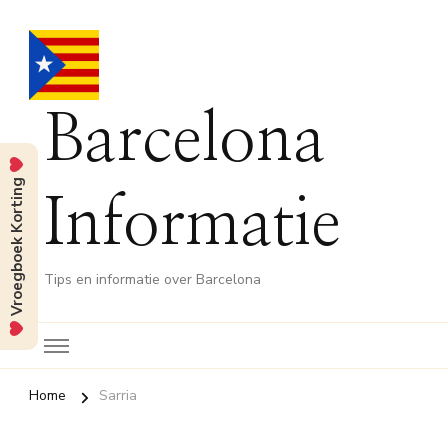
Barcelona
Vroegboek Korting
Informatie
Tips en informatie over Barcelona
Home
Sarria