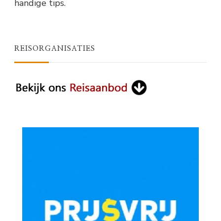
handige tips.
REISORGANISATIES