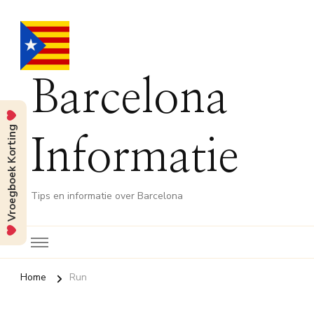
Barcelona
Vroegboek Korting
Informatie
Tips en informatie over Barcelona
Home
Run