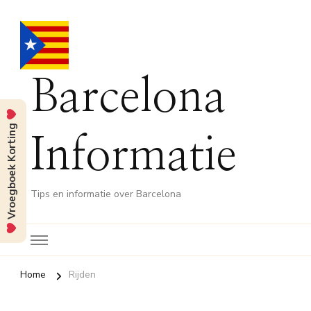
Barcelona
Vroegboek Korting
Informatie
Tips en informatie over Barcelona
Home
Rijden