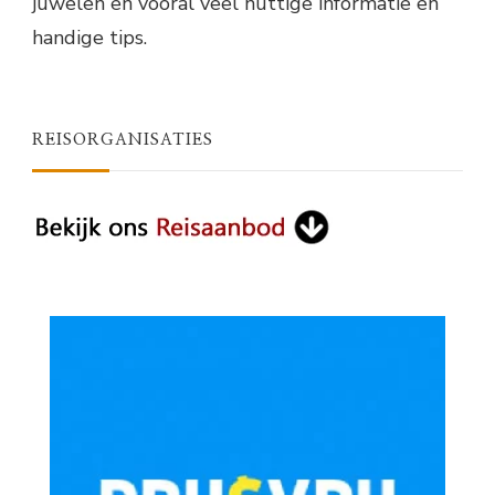
juwelen en vooral veel nuttige informatie en
handige tips.
REISORGANISATIES