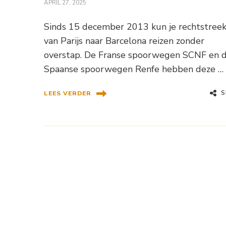
APRIL 27, 2025
Sinds 15 december 2013 kun je rechtstree
van Parijs naar Barcelona reizen zonder
overstap. De Franse spoorwegen SCNF en 
Spaanse spoorwegen Renfe hebben deze …
S
LEES VERDER