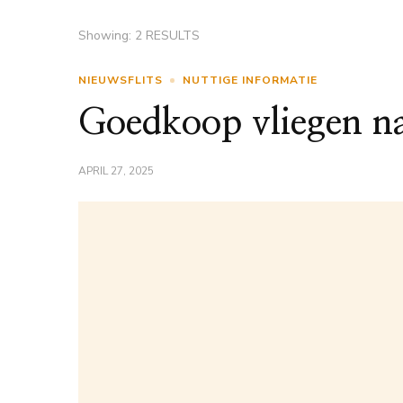
Showing: 2 RESULTS
NIEUWSFLITS
NUTTIGE INFORMATIE
Goedkoop vliegen n
APRIL 27, 2025