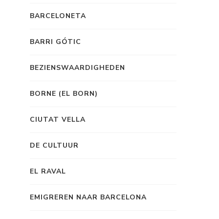
BARCELONETA
BARRI GÓTIC
BEZIENSWAARDIGHEDEN
BORNE (EL BORN)
CIUTAT VELLA
DE CULTUUR
EL RAVAL
EMIGREREN NAAR BARCELONA