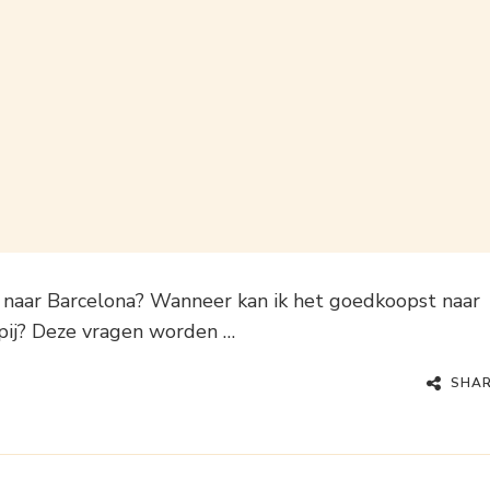
je naar Barcelona? Wanneer kan ik het goedkoopst naar
pij? Deze vragen worden …
SHA