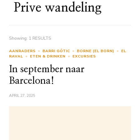
Prive wandeling
Showing: 1 RESULTS
AANRADERS
BARRI GÓTIC
BORNE (EL BORN)
EL
RAVAL
ETEN & DRINKEN
EXCURSIES
In september naar
Barcelona!
APRIL 27, 2025