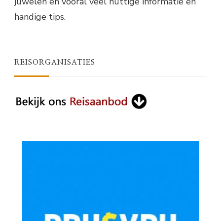
juwelen en vooral veel nuttige informatie en
handige tips.
REISORGANISATIES