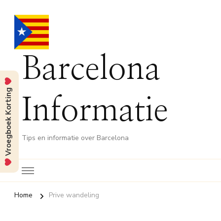
Barcelona
Vroegboek Korting
Informatie
Tips en informatie over Barcelona
Home
Prive wandeling