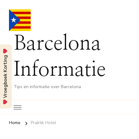
Barcelona
Vroegboek Korting
Informatie
Tips en informatie over Barcelona
Home
Praktik Hotel