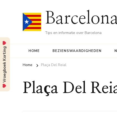
Barcelona
Tips en informatie over Barcelona
Vroegboek Korting
HOME
BEZIENSWAARDIGHEDEN
N
Home
Plaça Del Reial
Plaça Del Rei