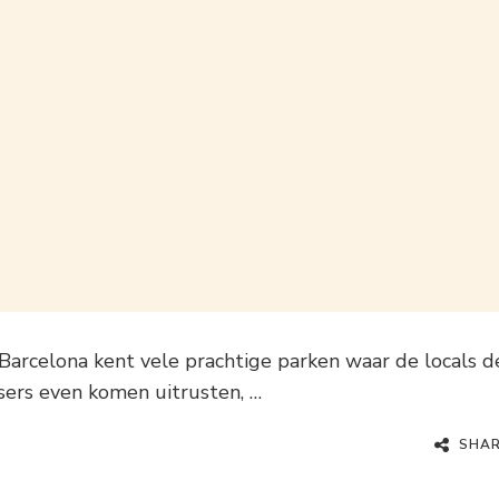
 Barcelona kent vele prachtige parken waar de locals d
tsers even komen uitrusten, …
SHA