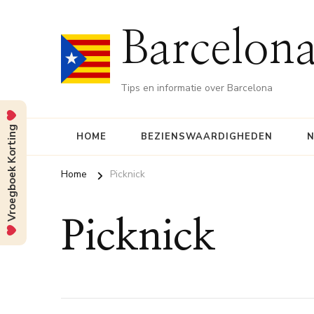
Barcelona
Tips en informatie over Barcelona
Vroegboek Korting
HOME
BEZIENSWAARDIGHEDEN
N
Home
Picknick
Picknick