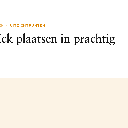
EN
UITZICHTPUNTEN
ck plaatsen in prachtig