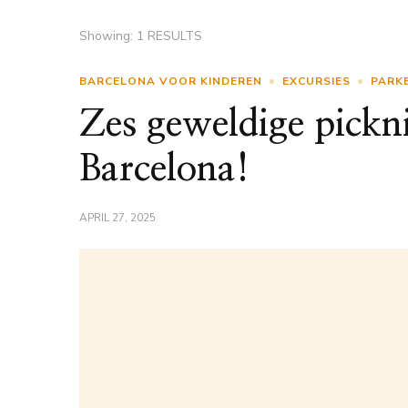
Showing: 1 RESULTS
BARCELONA VOOR KINDEREN
EXCURSIES
PARK
Zes geweldige pickni
Barcelona!
APRIL 27, 2025