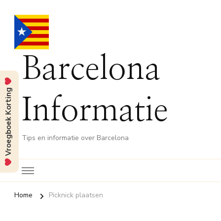
Barcelona
Vroegboek Korting
Informatie
Tips en informatie over Barcelona
Home
Picknick plaatsen