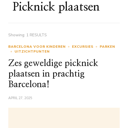
Picknick plaatsen
Showing: 1 RESULTS
BARCELONA VOOR KINDEREN
EXCURSIES
PARKEN
UITZICHTPUNTEN
Zes geweldige picknick
plaatsen in prachtig
Barcelona!
APRIL 27, 2025