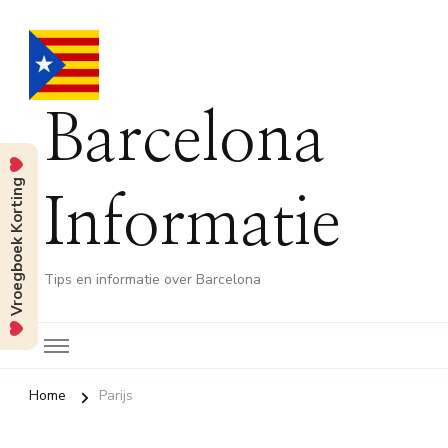
Barcelona
Vroegboek Korting
Informatie
Tips en informatie over Barcelona
Home
Parijs