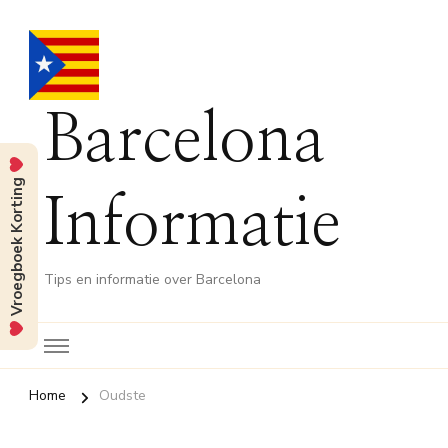
Barcelona
Vroegboek Korting
Informatie
Tips en informatie over Barcelona
Home
Oudste