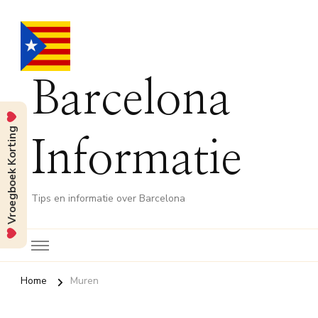
Barcelona
Vroegboek Korting
Informatie
Tips en informatie over Barcelona
Home
Muren