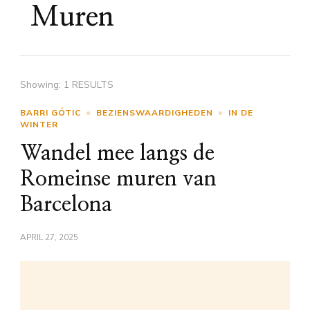
Muren
Showing: 1 RESULTS
BARRI GÓTIC
BEZIENSWAARDIGHEDEN
IN DE
WINTER
Wandel mee langs de
Romeinse muren van
Barcelona
APRIL 27, 2025