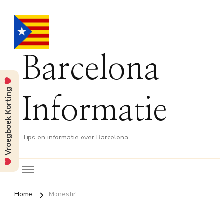
Barcelona
Vroegboek Korting
Informatie
Tips en informatie over Barcelona
Home
Monestir