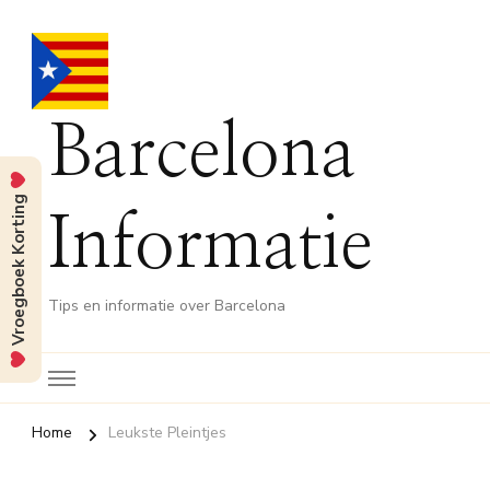
Barcelona
Vroegboek Korting
Informatie
Tips en informatie over Barcelona
Home
Leukste Pleintjes