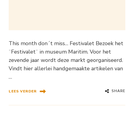
This month don´t miss… Festivalet Bezoek het
¨Festivalet¨ in museum Maritim. Voor het
zevende jaar wordt deze markt georganiseerd.
Vindt hier allerlei handgemaakte artikelen van
…
SHARE
LEES VERDER