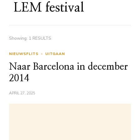
LEM festival
Showing: 1 RESULTS
NIEUWSFLITS
UITGAAN
Naar Barcelona in december
2014
APRIL 27, 2025