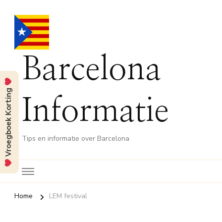
Barcelona
Vroegboek Korting
Informatie
Tips en informatie over Barcelona
Home
LEM festival