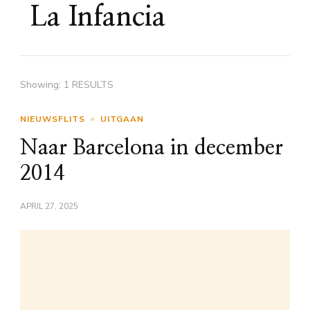
La Infancia
Showing: 1 RESULTS
NIEUWSFLITS
UITGAAN
Naar Barcelona in december
2014
APRIL 27, 2025