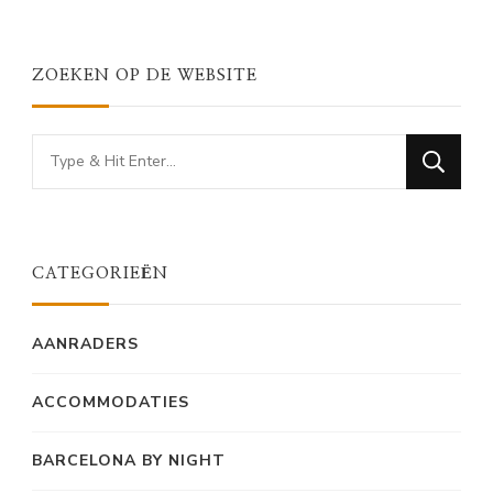
ZOEKEN OP DE WEBSITE
Looking
for
Something?
CATEGORIEËN
AANRADERS
ACCOMMODATIES
BARCELONA BY NIGHT