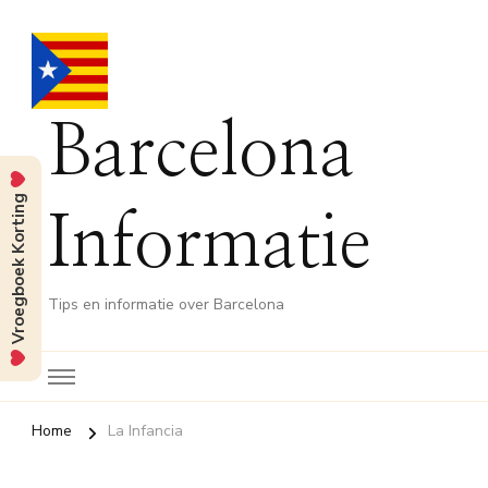
Barcelona
Vroegboek Korting
Informatie
Tips en informatie over Barcelona
Home
La Infancia