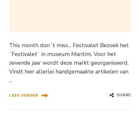
This month don´t miss… Festivalet Bezoek het
¨Festivalet¨ in museum Maritim. Voor het
zevende jaar wordt deze markt georganiseerd.
Vindt hier allerlei handgemaakte artikelen van
…
SHARE
LEES VERDER