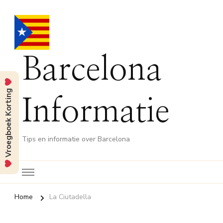
Barcelona
Vroegboek Korting
Informatie
Tips en informatie over Barcelona
Home
La Ciutadella