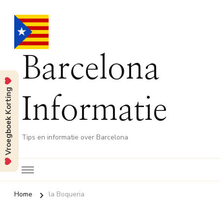
Barcelona
Vroegboek Korting
Informatie
Tips en informatie over Barcelona
Home
la Boqueria