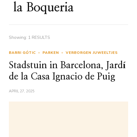
la Boqueria
Showing: 1 RESULTS
BARRI GÓTIC
PARKEN
VERBORGEN JUWEELTJES
Stadstuin in Barcelona, Jardí
de la Casa Ignacio de Puig
APRIL 27, 2025