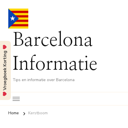
Barcelona
Vroegboek Korting
Informatie
Tips en informatie over Barcelona
Home
Kerstboom