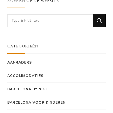
ZOEKEN OP DE WEBSITE
Looking
for
Something?
CATEGORIEËN
AANRADERS
ACCOMMODATIES
BARCELONA BY NIGHT
BARCELONA VOOR KINDEREN