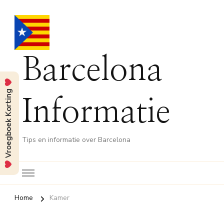
Barcelona
Vroegboek Korting
Informatie
Tips en informatie over Barcelona
Home
Kamer