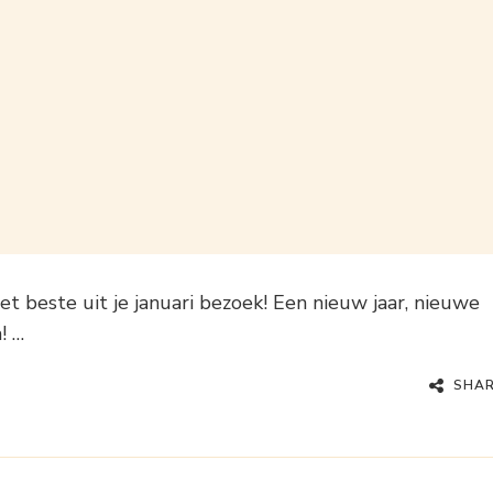
et beste uit je januari bezoek! Een nieuw jaar, nieuwe
! …
SHA