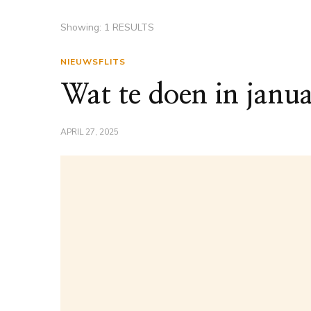
Showing: 1 RESULTS
NIEUWSFLITS
Wat te doen in janua
APRIL 27, 2025