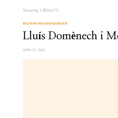
Showing: 1 RESULTS
BEZIENSWAARDIGHEDEN
Lluís Domènech i M
APRIL 27, 2025