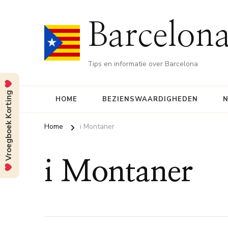
Barcelona
Tips en informatie over Barcelona
Vroegboek Korting
HOME
BEZIENSWAARDIGHEDEN
N
Home
i Montaner
i Montaner