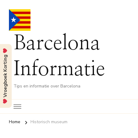
Barcelona
Vroegboek Korting
Informatie
Tips en informatie over Barcelona
Home
Historisch museum