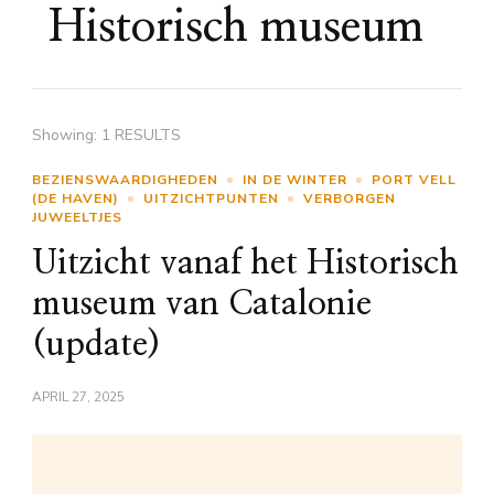
Historisch museum
Showing: 1 RESULTS
BEZIENSWAARDIGHEDEN
IN DE WINTER
PORT VELL
(DE HAVEN)
UITZICHTPUNTEN
VERBORGEN
JUWEELTJES
Uitzicht vanaf het Historisch
museum van Catalonie
(update)
APRIL 27, 2025