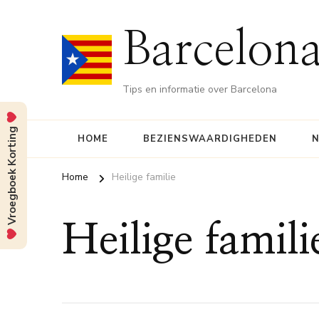
Barcelona
Tips en informatie over Barcelona
Vroegboek Korting
HOME
BEZIENSWAARDIGHEDEN
N
Home
Heilige familie
Heilige famili