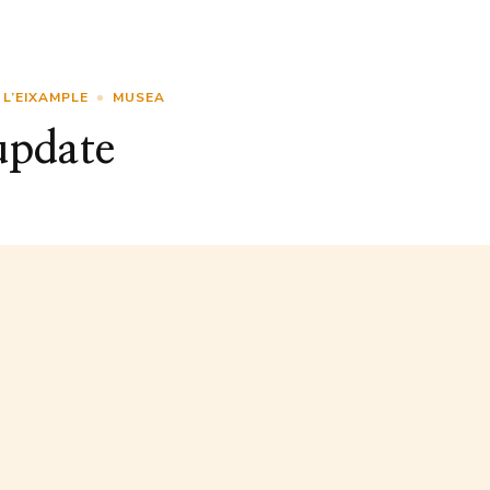
L’EIXAMPLE
MUSEA
update