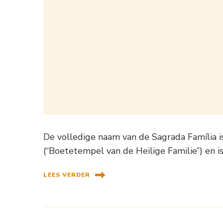
De volledige naam van de Sagrada Família i
(“Boetetempel van de Heilige Familie”) en i
LEES VERDER