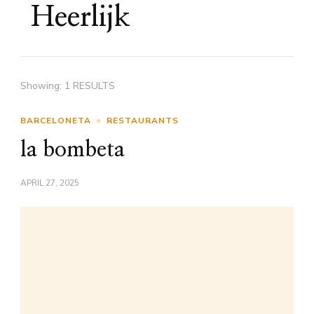
Heerlijk
Showing: 1 RESULTS
BARCELONETA
RESTAURANTS
la bombeta
APRIL 27, 2025