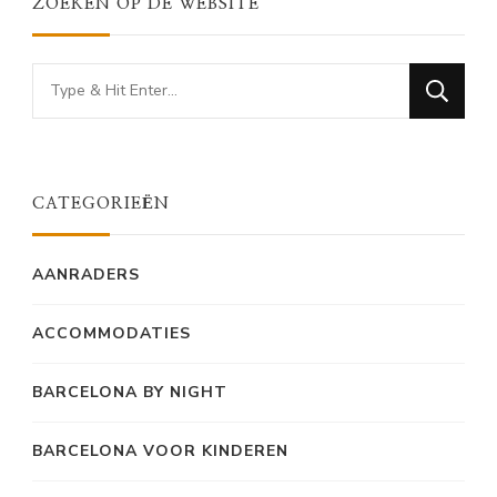
ZOEKEN OP DE WEBSITE
Looking
for
Something?
CATEGORIEËN
AANRADERS
ACCOMMODATIES
BARCELONA BY NIGHT
BARCELONA VOOR KINDEREN