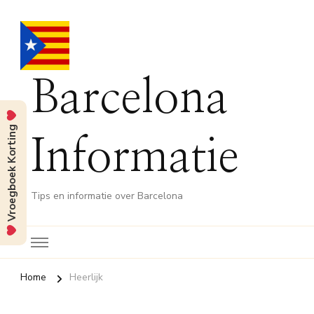
Barcelona
Vroegboek Korting
Informatie
Tips en informatie over Barcelona
Home
Heerlijk