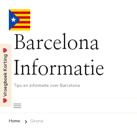
Barcelona
Vroegboek Korting
Informatie
Tips en informatie over Barcelona
Home
Girona