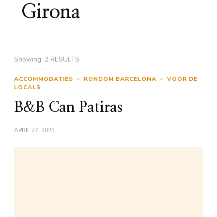
Girona
Showing: 2 RESULTS
ACCOMMODATIES
RONDOM BARCELONA
VOOR DE
LOCALS
B&B Can Patiras
APRIL 27, 2025