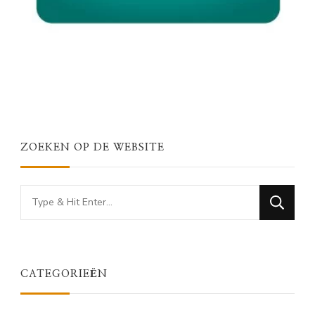
ZOEKEN OP DE WEBSITE
Looking
for
Something?
CATEGORIEËN