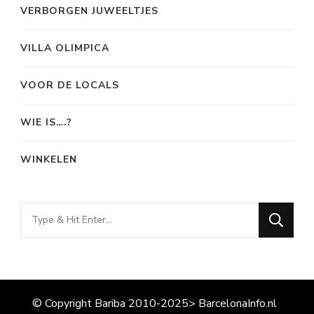
VERBORGEN JUWEELTJES
VILLA OLIMPICA
VOOR DE LOCALS
WIE IS….?
WINKELEN
Looking
for
Something?
© Copyright Bariba 2010-2025> BarcelonaInfo.nl