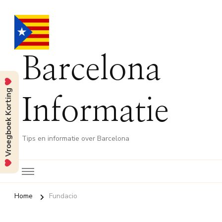
Barcelona
Vroegboek Korting
Informatie
Tips en informatie over Barcelona
Home
Fundacio