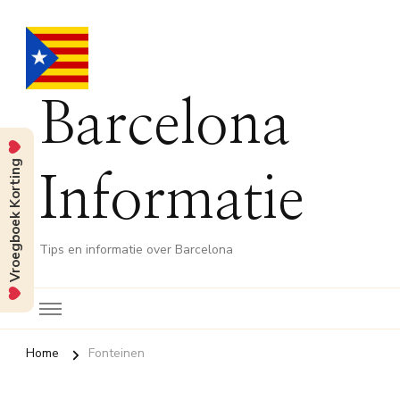
Barcelona
Vroegboek Korting
Informatie
Tips en informatie over Barcelona
Home
Fonteinen