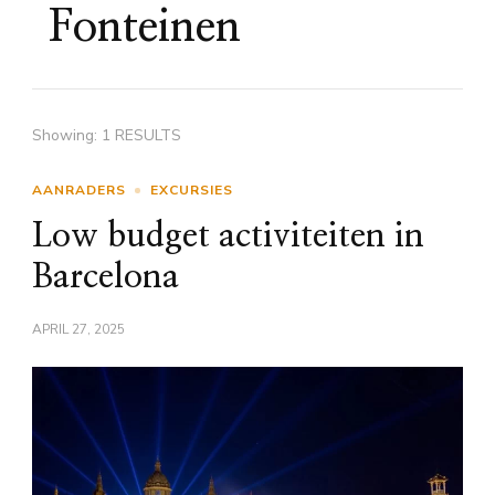
Fonteinen
Showing: 1 RESULTS
AANRADERS
EXCURSIES
Low budget activiteiten in
Barcelona
APRIL 27, 2025