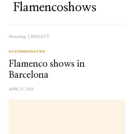
Flamencoshows
Showing: 1 RESULTS
ACCOMMODATIES
Flamenco shows in
Barcelona
APRIL 27, 2025