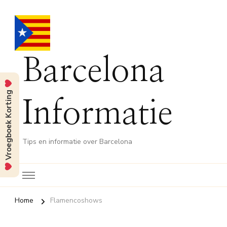
Barcelona
Vroegboek Korting
Informatie
Tips en informatie over Barcelona
Home
Flamencoshows