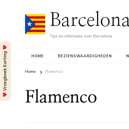
Barcelona
Tips en informatie over Barcelona
Vroegboek Korting
HOME
BEZIENSWAARDIGHEDEN
N
Home
Flamenco
Flamenco