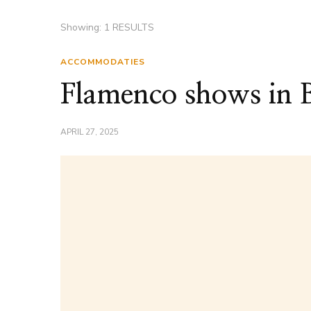
Showing: 1 RESULTS
ACCOMMODATIES
Flamenco shows in 
APRIL 27, 2025