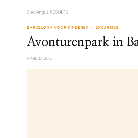
Showing: 2 RESULTS
BARCELONA VOOR KINDEREN
EXCURSIES
Avonturenpark in Ba
APRIL 27, 2025