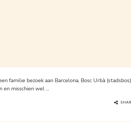
f een familie bezoek aan Barcelona, Bosc Urbà (stadsbos
en en misschien wel …
SHA