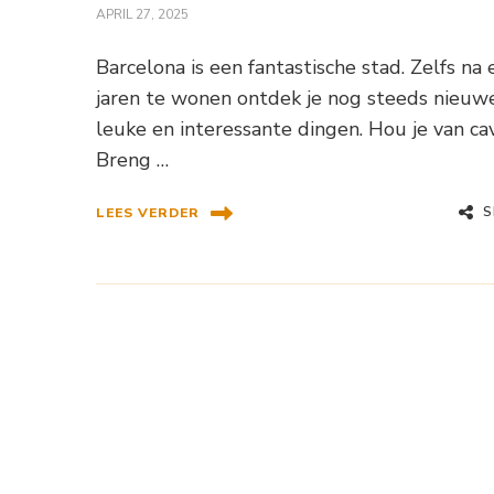
APRIL 27, 2025
Barcelona is een fantastische stad. Zelfs na 
jaren te wonen ontdek je nog steeds nieuwe
leuke en interessante dingen. Hou je van ca
Breng …
S
LEES VERDER