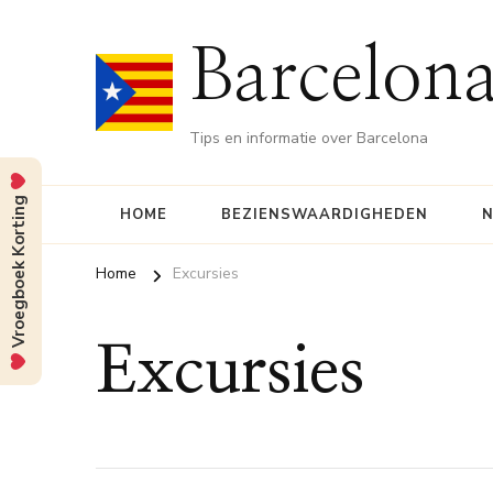
Barcelona
Tips en informatie over Barcelona
Vroegboek Korting
HOME
BEZIENSWAARDIGHEDEN
N
Home
Excursies
Excursies