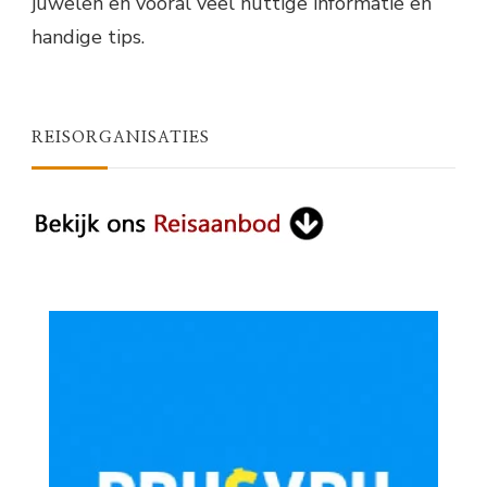
juwelen en vooral veel nuttige informatie en
handige tips.
REISORGANISATIES