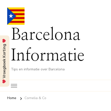
Barcelona
Vroegboek Korting
Informatie
Tips en informatie over Barcelona
Home
Cornelia & Co