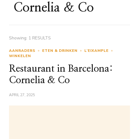
Cornelia & Co
Showing: 1 RESULTS
AANRADERS
ETEN & DRINKEN
L’EIXAMPLE
WINKELEN
Restaurant in Barcelona:
Cornelia & Co
APRIL 27, 2025