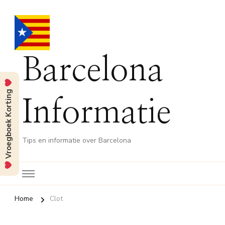
Barcelona
Vroegboek Korting
Informatie
Tips en informatie over Barcelona
Home
Clot