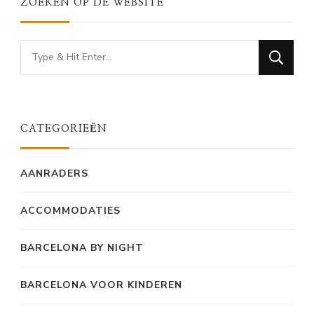
ZOEKEN OP DE WEBSITE
Looking
for
Something?
CATEGORIEËN
AANRADERS
ACCOMMODATIES
BARCELONA BY NIGHT
BARCELONA VOOR KINDEREN