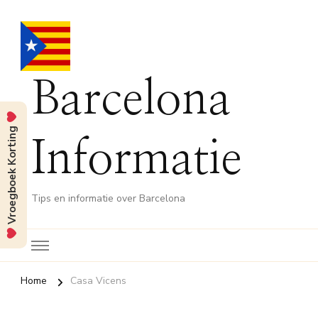
Barcelona
Vroegboek Korting
Informatie
Tips en informatie over Barcelona
Home
Casa Vicens