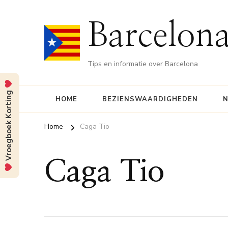
Barcelona
Tips en informatie over Barcelona
Vroegboek Korting
HOME
BEZIENSWAARDIGHEDEN
N
Home
Caga Tio
Caga Tio