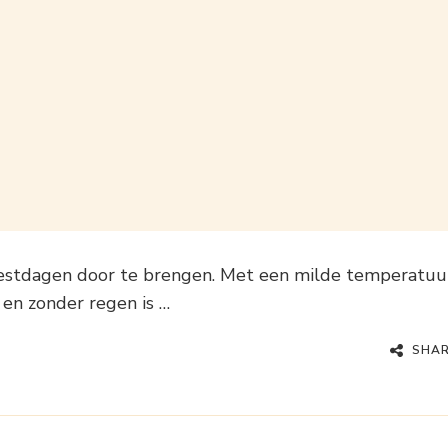
eestdagen door te brengen. Met een milde temperatuu
en zonder regen is …
SHA