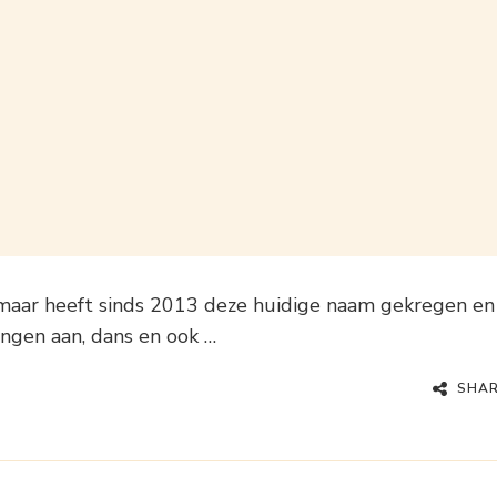
maar heeft sinds 2013 deze huidige naam gekregen en
ingen aan, dans en ook …
SHA