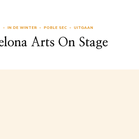
N
IN DE WINTER
POBLE SEC
UITGAAN
elona Arts On Stage