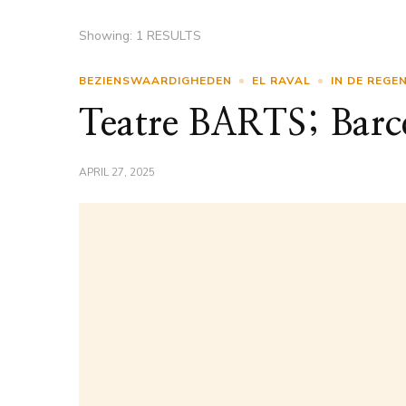
Showing: 1 RESULTS
BEZIENSWAARDIGHEDEN
EL RAVAL
IN DE REGE
Teatre BARTS; Barc
APRIL 27, 2025