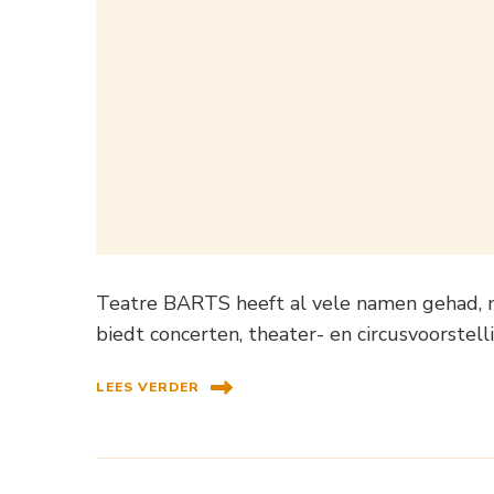
Teatre BARTS heeft al vele namen gehad, 
biedt concerten, theater- en circusvoorstell
LEES VERDER