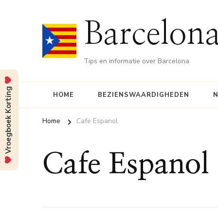
Barcelona
Tips en informatie over Barcelona
Vroegboek Korting
HOME
BEZIENSWAARDIGHEDEN
N
Home
Cafe Espanol
Cafe Espanol