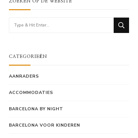
ZOEKEN OP DE WEBSITE
Looking
for
Something?
CATEGORIEËN
AANRADERS
ACCOMMODATIES
BARCELONA BY NIGHT
BARCELONA VOOR KINDEREN