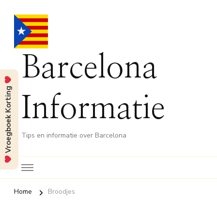
Barcelona
Vroegboek Korting
Informatie
Tips en informatie over Barcelona
Home
Broodjes