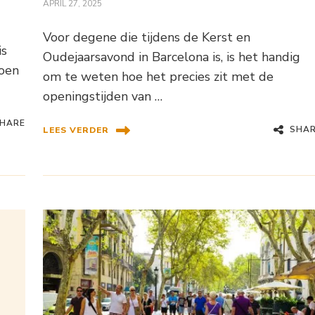
APRIL 27, 2025
Voor degene die tijdens de Kerst en
is
Oudejaarsavond in Barcelona is, is het handig
toen
om te weten hoe het precies zit met de
openingstijden van …
HARE
SHA
LEES VERDER