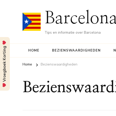
Barcelona
Tips en informatie over Barcelona
Vroegboek Korting
HOME
BEZIENSWAARDIGHEDEN
N
Home
Bezienswaardigheden
Bezienswaard