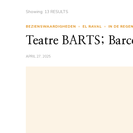
Showing: 13 RESULTS
BEZIENSWAARDIGHEDEN
EL RAVAL
IN DE REGE
Teatre BARTS; Barc
APRIL 27, 2025