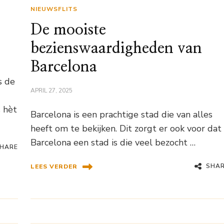
NIEUWSFLITS
De mooiste
bezienswaardigheden van
Barcelona
s de
APRIL 27, 2025
s hèt
Barcelona is een prachtige stad die van alles
heeft om te bekijken. Dit zorgt er ook voor dat
Barcelona een stad is die veel bezocht …
HARE
SHA
LEES VERDER