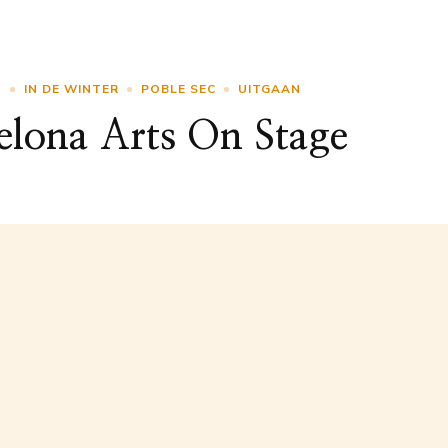
N
IN DE WINTER
POBLE SEC
UITGAAN
elona Arts On Stage