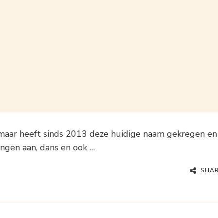
maar heeft sinds 2013 deze huidige naam gekregen en
ingen aan, dans en ook …
SHA