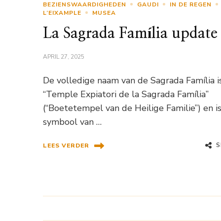
BEZIENSWAARDIGHEDEN
GAUDI
IN DE REGEN
L’EIXAMPLE
MUSEA
La Sagrada Família update
APRIL 27, 2025
De volledige naam van de Sagrada Família i
“Temple Expiatori de la Sagrada Família”
(“Boetetempel van de Heilige Familie”) en i
symbool van …
S
LEES VERDER