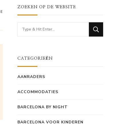
ZOEKEN OP DE WEBSITE
RE
Looking
for
Something?
CATEGORIEËN
AANRADERS
ACCOMMODATIES
BARCELONA BY NIGHT
BARCELONA VOOR KINDEREN