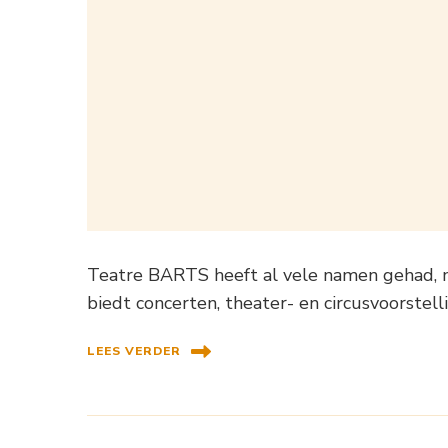
Teatre BARTS heeft al vele namen gehad, 
biedt concerten, theater- en circusvoorstell
LEES VERDER