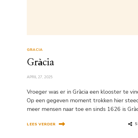
GRACIA
Gràcia
APRIL 27, 2025
Vroeger was er in Gràcia een klooster te vin
Op een gegeven moment trokken hier stee
meer mensen naar toe en sinds 1626 is Gràc
S
LEES VERDER