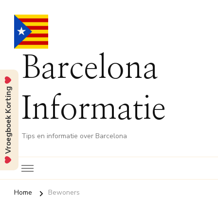
Barcelona
Vroegboek Korting
Informatie
Tips en informatie over Barcelona
Home
Bewoners