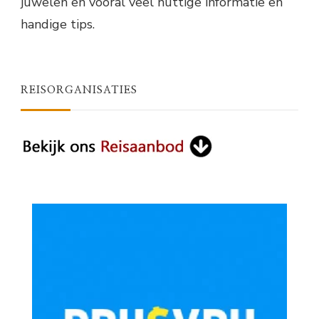
juwelen en vooral veel nuttige informatie en
handige tips.
REISORGANISATIES