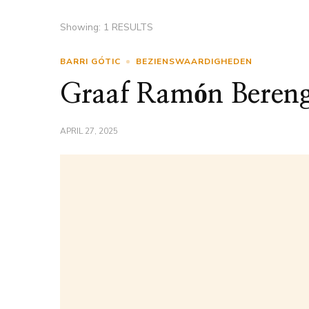
Showing: 1 RESULTS
BARRI GÓTIC
BEZIENSWAARDIGHEDEN
Graaf Ramón Bereng
APRIL 27, 2025