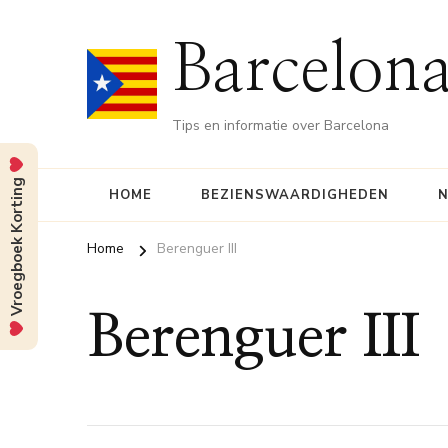
Barcelona
Tips en informatie over Barcelona
Vroegboek Korting
HOME
BEZIENSWAARDIGHEDEN
N
Home
Berenguer III
Berenguer III