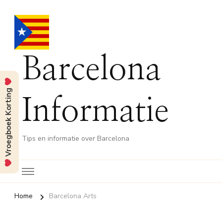
Barcelona
Vroegboek Korting
Informatie
Tips en informatie over Barcelona
Home
Barcelona Arts