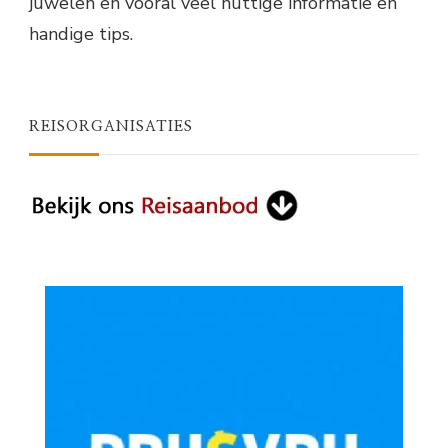
juwelen en vooral veel nuttige informatie en
handige tips.
REISORGANISATIES