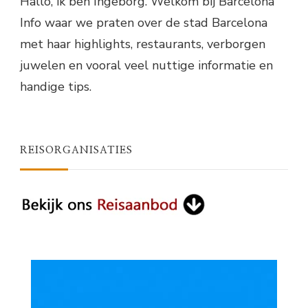
Hallo, ik ben Ingeborg. Welkom bij Barcelona
Info waar we praten over de stad Barcelona
met haar highlights, restaurants, verborgen
juwelen en vooral veel nuttige informatie en
handige tips.
REISORGANISATIES