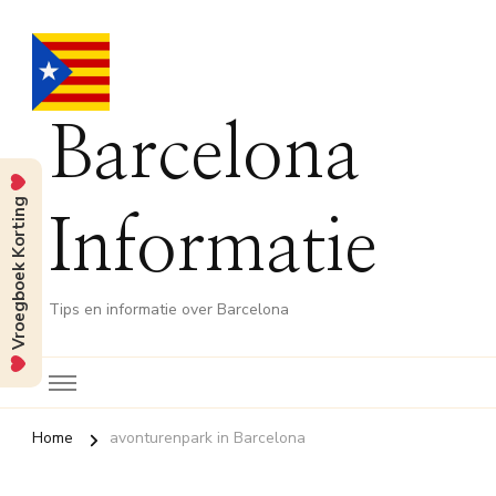
Barcelona
Vroegboek Korting
Informatie
Tips en informatie over Barcelona
Home
avonturenpark in Barcelona