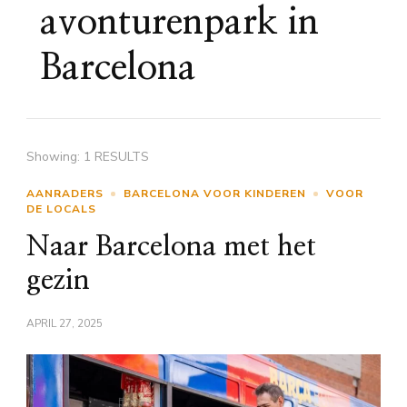
avonturenpark in
Barcelona
Showing: 1 RESULTS
AANRADERS
BARCELONA VOOR KINDEREN
VOOR
DE LOCALS
Naar Barcelona met het
gezin
APRIL 27, 2025