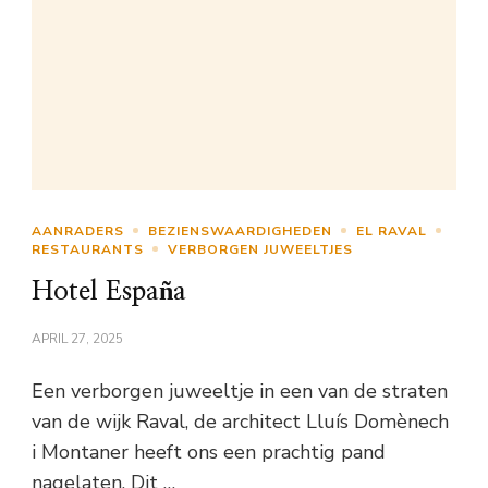
AANRADERS
BEZIENSWAARDIGHEDEN
EL RAVAL
RESTAURANTS
VERBORGEN JUWEELTJES
Hotel España
APRIL 27, 2025
Een verborgen juweeltje in een van de straten
van de wijk Raval, de architect Lluís Domènech
i Montaner heeft ons een prachtig pand
nagelaten. Dit …