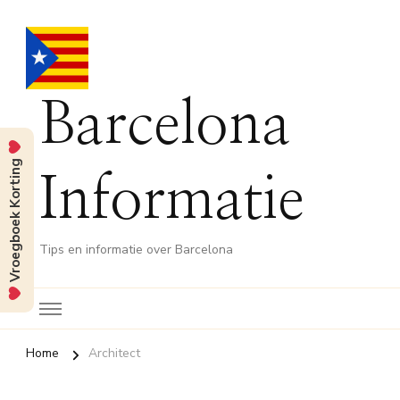
Barcelona
Vroegboek Korting
Informatie
Tips en informatie over Barcelona
Home
Architect