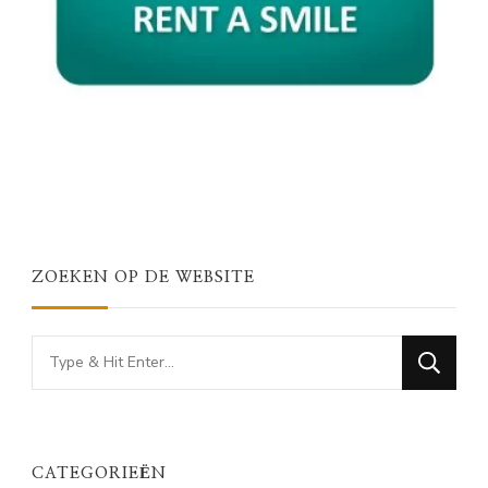
ZOEKEN OP DE WEBSITE
Looking
for
Something?
CATEGORIEËN