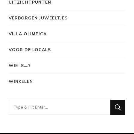
UITZICHTPUNTEN
VERBORGEN JUWEELTJES
VILLA OLIMPICA
VOOR DE LOCALS
WIE IS….?
WINKELEN
Looking
for
Something?