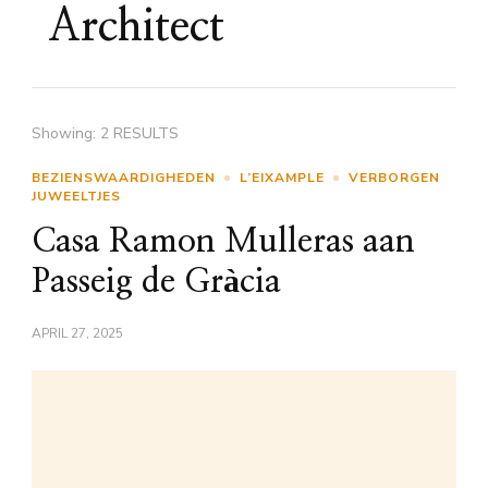
Architect
Showing: 2 RESULTS
BEZIENSWAARDIGHEDEN
L’EIXAMPLE
VERBORGEN
JUWEELTJES
Casa Ramon Mulleras aan
Passeig de Gràcia
APRIL 27, 2025