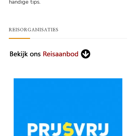
handige tips.
REISORGANISATIES