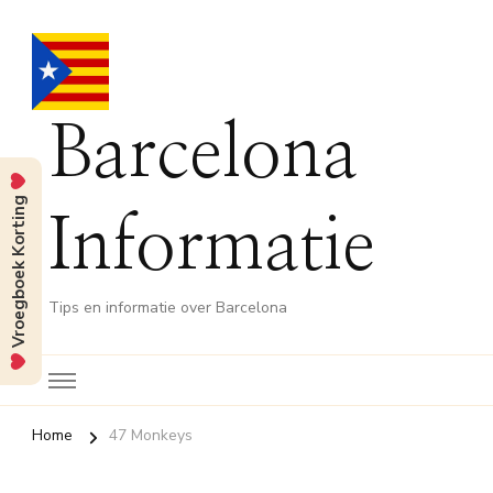
Barcelona
Vroegboek Korting
Informatie
Tips en informatie over Barcelona
Home
47 Monkeys