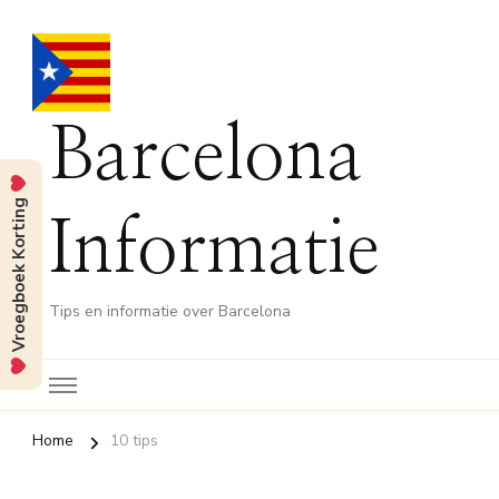
Barcelona
Vroegboek Korting
Informatie
Tips en informatie over Barcelona
Home
10 tips