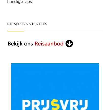
handige tips.
REISORGANISATIES