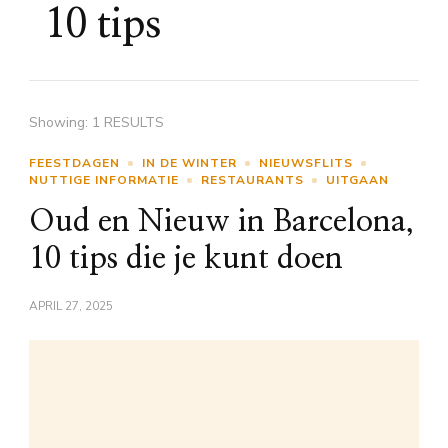
10 tips
Showing: 1 RESULTS
FEESTDAGEN
IN DE WINTER
NIEUWSFLITS
NUTTIGE INFORMATIE
RESTAURANTS
UITGAAN
Oud en Nieuw in Barcelona,
10 tips die je kunt doen
APRIL 27, 2025