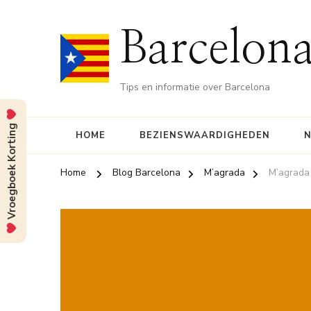
Barcelona
Tips en informatie over Barcelona
Vroegboek Korting
HOME
BEZIENSWAARDIGHEDEN
N
Home
Blog Barcelona
M’agrada
M’agrada