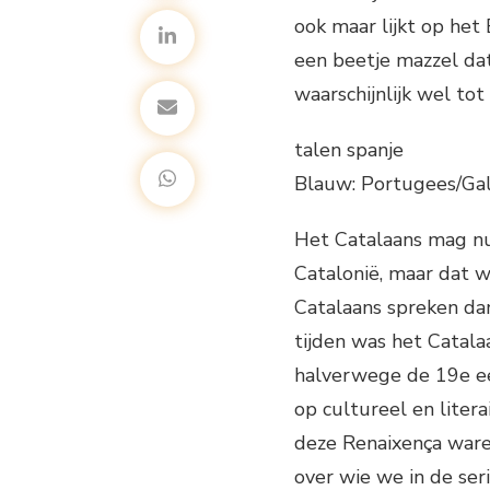
ook maar lijkt op het 
een beetje mazzel dat 
waarschijnlijk wel tot
talen spanje
Blauw: Portugees/Galic
Het Catalaans mag nu
Catalonië, maar dat w
Catalaans spreken dan
tijden was het Catala
halverwege de 19e ee
op cultureel en litera
deze Renaixença ware
over wie we in de ser