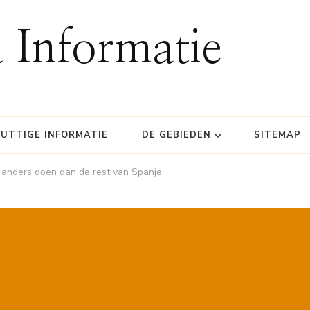
 Informatie
UTTIGE INFORMATIE
DE GEBIEDEN
SITEMAP
 anders doen dan de rest van Spanje