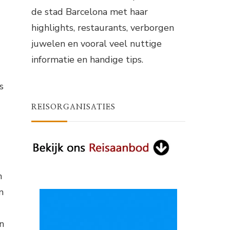
de stad Barcelona met haar
highlights, restaurants, verborgen
juwelen en vooral veel nuttige
informatie en handige tips.
s
REISORGANISATIES
n
n
n