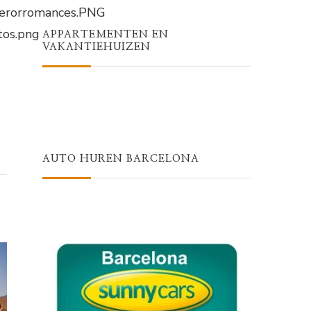
iberorromances.PNG
tos.png
APPARTEMENTEN EN
VAKANTIEHUIZEN
AUTO HUREN BARCELONA