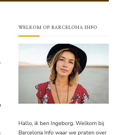
WELKOM OP BARCELONA INFO
.
h
Hallo, ik ben Ingeborg. Welkom bij
Barcelona Info waar we praten over
e