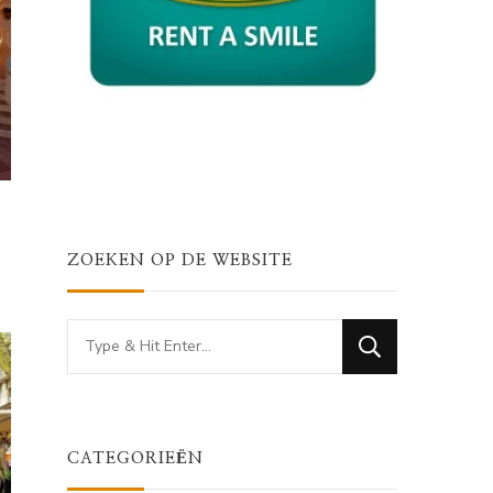
ZOEKEN OP DE WEBSITE
Looking
for
Something?
CATEGORIEËN