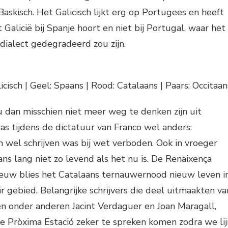
Baskisch. Het Galicisch lijkt erg op Portugees en heeft
Galicië bij Spanje hoort en niet bij Portugal, waar het
 dialect gedegradeerd zou zijn.
isch | Geel: Spaans | Rood: Catalaans | Paars: Occitaan
 dan misschien niet meer weg te denken zijn uit
as tijdens de dictatuur van Franco wel anders:
 wel schrijven was bij wet verboden. Ook in vroeger
ans lang niet zo levend als het nu is. De Renaixença
uw blies het Catalaans ternauwernood nieuw leven i
ir gebied. Belangrijke schrijvers die deel uitmaakten va
n onder anderen Jacint Verdaguer en Joan Maragall,
ie Pròxima Estació zeker te spreken komen zodra we lij