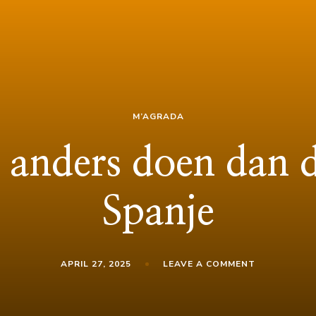
M’AGRADA
anders doen dan d
Spanje
ON
APRIL 27, 2025
LEAVE A COMMENT
M’AGRADA
ANDERS
DOEN
DAN