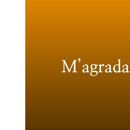
M’agrada 