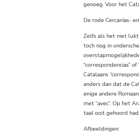
genoeg. Voor het Cat
De rode Cercanías- en
Zelfs als het niet lu
toch nog in ondersch
overstapmogelijkhede
“correspondencias” of
Catalaans “correspon
anders dan dat de Cat
enige andere Romaanse
met “avec”. Op het Ara
taal ooit gehoord had
Afbeeldingen: