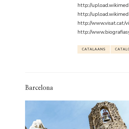
http://upload.wikime
http://upload.wikime
http://www.visat.cat/
http://www.biografias
CATALAANS
CATAL
Barcelona