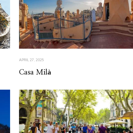
APRIL 27, 2025
Casa Milà