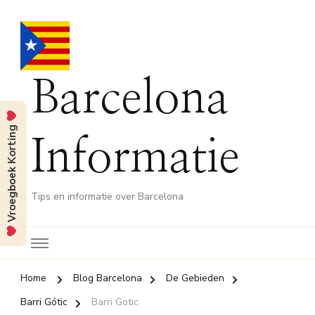
Barcelona
Vroegboek Korting
Informatie
Tips en informatie over Barcelona
Home
Blog Barcelona
De Gebieden
Barri Gótic
Barri Gotic