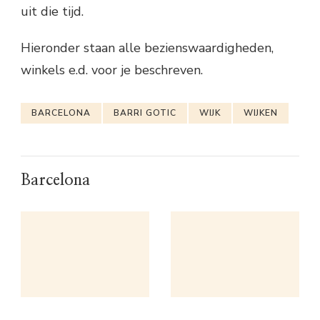
uit die tijd.
Hieronder staan alle bezienswaardigheden,
winkels e.d. voor je beschreven.
BARCELONA
BARRI GOTIC
WIJK
WIJKEN
Barcelona