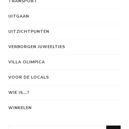
TRANSPORT
UITGAAN
UITZICHTPUNTEN
VERBORGEN JUWEELTJES
VILLA OLIMPICA
VOOR DE LOCALS
WIE IS….?
WINKELEN