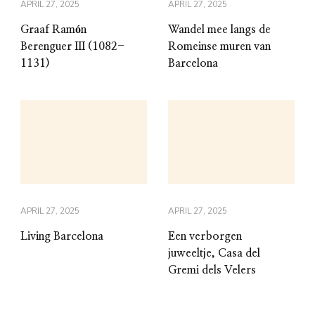
APRIL 27, 2025
APRIL 27, 2025
Graaf Ramón
Wandel mee langs de
Berenguer III (1082-
Romeinse muren van
1131)
Barcelona
APRIL 27, 2025
APRIL 27, 2025
Living Barcelona
Een verborgen
juweeltje, Casa del
Gremi dels Velers